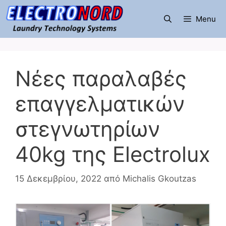
Μετάβαση
σε
Menu
περιεχόμενο
Νέες παραλαβές
επαγγελματικών
στεγνωτηρίων
40kg της Electrolux
15 Δεκεμβρίου, 2022
από
Michalis Gkoutzas