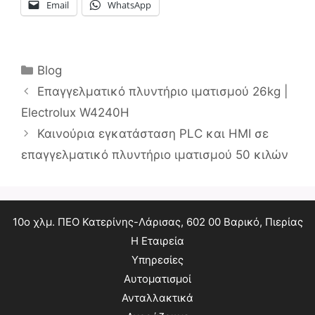
Email
WhatsApp
Κατηγορίες
Blog
Επαγγελματικό πλυντήριο ιματισμού 26kg |
Electrolux W4240H
Καινούρια εγκατάσταση PLC και HMI σε
επαγγελματικό πλυντήριο ιματισμού 50 κιλών
10ο χλμ. ΠΕΟ Κατερίνης-Λάρισας, 602 00 Βαρικό, Πιερίας
Η Εταιρεία
Υπηρεσίες
Αυτοματισμοί
Ανταλλακτικά