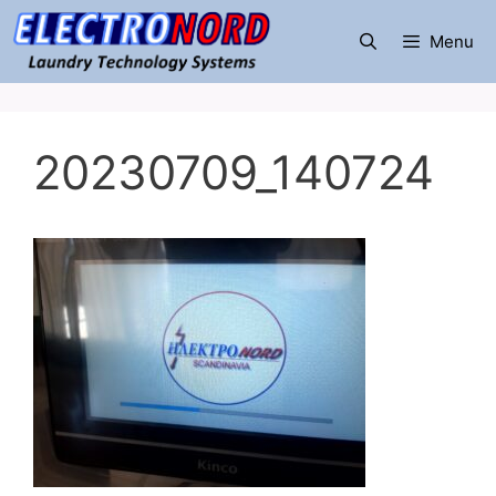
Μετάβαση
σε
Menu
περιεχόμενο
20230709_140724