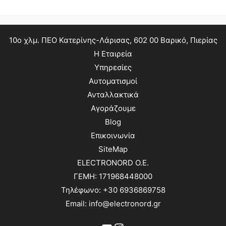
10ο χλμ. ΠΕΟ Κατερίνης-Λάρισας, 602 00 Βαρικό, Πιερίας
Η Εταιρεία
Υπηρεσίες
Αυτοματισμοί
Ανταλλακτικά
Αγοράζουμε
Blog
Επικοινωνία
SiteMap
ELECTRONORD O.E.
ΓΕΜΗ: 171968448000
Τηλέφωνο: +30 6936869758
Email: info@electronord.gr