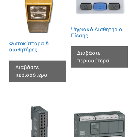
Ψηφιακό Αισθητήριο
Πίεσης
Φωτοκύτταρα &
αισθητήρες
Διαβάστε
περισσότερα
Διαβάστε
περισσότερα