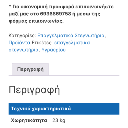
* Για οικονομική προσφορά επικοινωνήστε
μαζί μας στο 6936869758 ή μεσω της
φόρμας επικοινωνίας.
Κατηγορίες:
Επαγγελματικά Στεγνωτήρια
,
Προϊόντα
Ετικέτες:
επαγγελματικα
στεγνωτήρια
,
Υγραερίου
Περιγραφή
Περιγραφή
Τεχνικά χαρακτηριστικά
Χωρητικότητα
23 kg