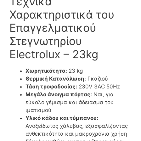
Τεχνικά
Χαρακτηριστικά του
Επαγγελματικού
Στεγνωτηρίου
Electrolux – 23kg
Χωρητικότητα:
23 kg
Θερμική Κατανάλωση:
Γκαζιού
Τάση τροφοδοσίας:
230V 3AC 50Hz
Μεγάλο άνοιγμα πόρτας:
Ναι, για
εύκολο γέμισμα και άδειασμα του
ιματισμού
Υλικό κάδου και τύμπανου:
Ανοξείδωτος χάλυβας, εξασφαλίζοντας
ανθεκτικότητα και μακροχρόνια χρήση