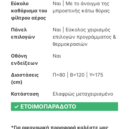
Εύκολο
Ναι | Με το άνοιγμα της
καθάρισμα του
μπροστινής κάτω θύρας
φίλτρου αέρος
Πάνελ
Ναι | Εύκολος χειρισμός
επιλογών
επιλογών προγράμματος &
θερμοκρασιών
Οθόνη
Ναι
ενδείξεων
Διαστάσεις
Π=80 | Β=120 | Υ=175
(cm)
Κατάσταση
Ελαφρώς μεταχειρισμένο
✓ ΕΤΟΙΜΟΠΑΡΑΔΟΤΟ
*Για οικονομική προσφορά καλέστε μας