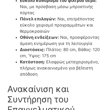
Εύκολο καθάρισμα του φίλτρου αέρα:
Ναι, με πρόσβαση μέσω μπροστινής
πόρτας
Πάνελ επιλογών:
Ναι, επιτρέποντας
εύκολο χειρισμό προγραμμάτων και
θερμοκρασιών
Οθόνη ενδείξεων:
Ναι, προσφέροντας
άμεση ενημέρωση για τη λειτουργία
Διαστάσεις:
Πλάτος: 80 cm, Βάθος: 120
cm, Ύψος: 175 cm
Κατάσταση:
Ελαφρώς μεταχειρισμένο,
πλήρως ανακαινισμένο για βέλτιστη
απόδοση
Ανακαίνιση και
Συντήρηση του
Επαγγελματικού