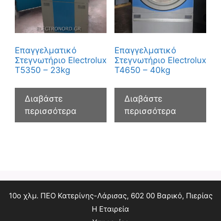
Επαγγελματικό
Επαγγελματικό
Στεγνωτήριο Electrolux
Στεγνωτήριο Electrolux
T5350 – 23kg
T4650 – 40kg
Διαβάστε
Διαβάστε
περισσότερα
περισσότερα
10ο χλμ. ΠΕΟ Κατερίνης-Λάρισας, 602 00 Βαρικό, Πιερίας
Η Εταιρεία