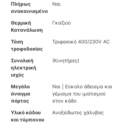
Πλήρως
Ναι
ανακαινισμένο
Θερμική
Γκαζιού
Κατανάλωση
Τάση
Τριφασικό 400/230V AC
τροφοδοσίας
Συνολική
(Κινητήρες)
ηλεκτρική
ισχύς
Μεγάλο
Ναι | Εύκολο άδεισμα και
άνοιγμα
γέμισμα του ιματισμού
πόρτας
στον κάδο
Υλικό κάδου
Ανοξείδωτος χάλυβας
και τύμπανου