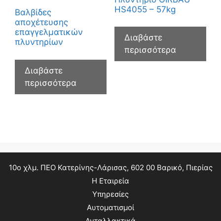
HS4055 – 57kg
Βαλβίδες
αποχέτευσης
επαγγελματικών
Διαβάστε
πλυντηρίων
περισσότερα
Διαβάστε
περισσότερα
10ο χλμ. ΠΕΟ Κατερίνης-Λάρισας, 602 00 Βαρικό, Πιερίας
Η Εταιρεία
Υπηρεσίες
Αυτοματισμοί
Ανταλλακτικά