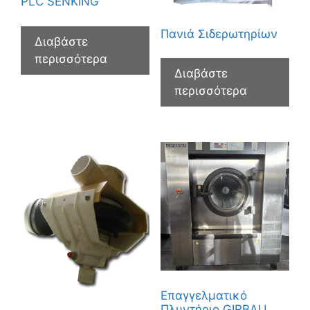
PLC SENKING
Πανιά Σιδερωτηρίων
Διαβάστε
περισσότερα
Διαβάστε
περισσότερα
Επαγγελματικό
Πλυντήριο GIRBAU