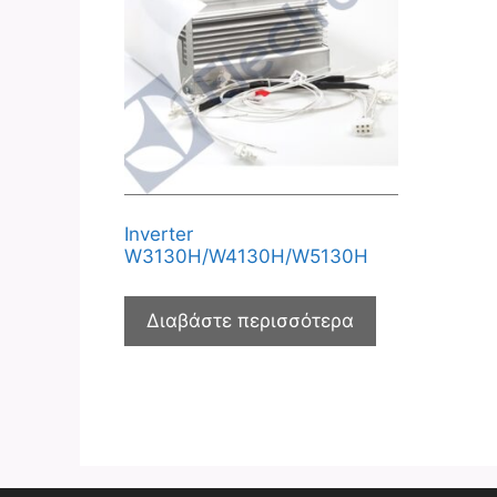
Inverter
W3130H/W4130H/W5130H
Διαβάστε περισσότερα