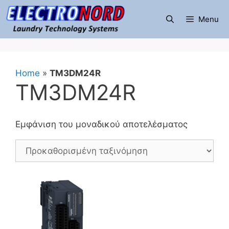
Μετάβαση
σε
Menu
περιεχόμενο
Home
»
TM3DM24R
TM3DM24R
Εμφάνιση του μοναδικού αποτελέσματος