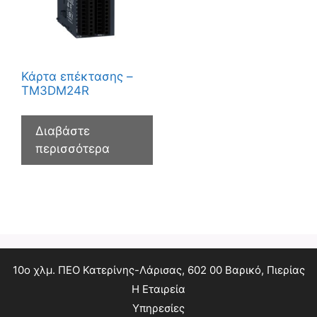
Κάρτα επέκτασης –
TM3DM24R
Διαβάστε
περισσότερα
10ο χλμ. ΠΕΟ Κατερίνης-Λάρισας, 602 00 Βαρικό, Πιερίας
Η Εταιρεία
Υπηρεσίες