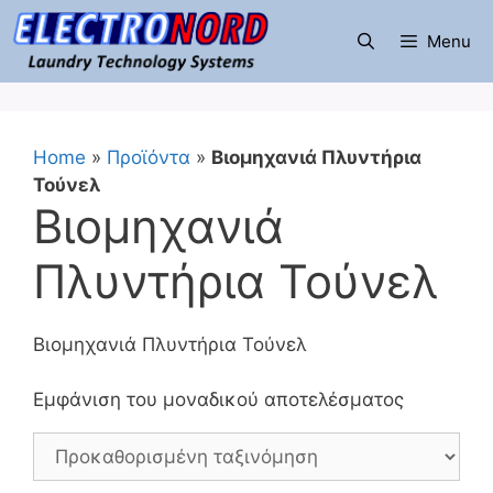
Μετάβαση
σε
Menu
περιεχόμενο
Home
»
Προϊόντα
»
Βιομηχανιά Πλυντήρια
Τούνελ
Βιομηχανιά
Πλυντήρια Τούνελ
Βιομηχανιά Πλυντήρια Τούνελ
Εμφάνιση του μοναδικού αποτελέσματος