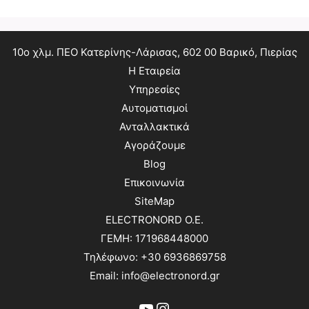
10ο χλμ. ΠΕΟ Κατερίνης-Λάρισας, 602 00 Βαρικό, Πιερίας
Η Εταιρεία
Υπηρεσίες
Αυτοματισμοί
Ανταλλακτικά
Αγοράζουμε
Blog
Επικοινωνία
SiteMap
ELECTRONORD O.E.
ΓΕΜΗ: 171968448000
Τηλέφωνο: +30 6936869758
Email: info@electronord.gr
YouTube
Instagram