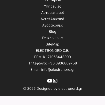
Υπηρεσίες
Αυτοματισμοί
Ανταλλακτικά
Αγοράζουμε
Blog
Επικοινωνία
SiteMap
ELECTRONORD O.E.
ΓΕΜΗ: 171968448000
Τηλέφωνο: +30 6936869758
Email: info@electronord.gr
YouTube
Instagram
© 2026 Designed by electronord.gr