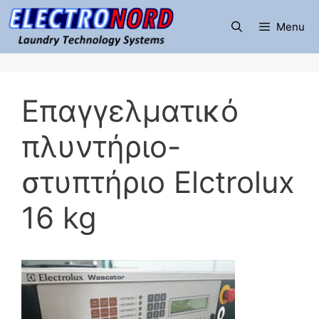
Μετάβαση
σε
Menu
περιεχόμενο
Επαγγελματικό
πλυντήριο-
στυπτήριο Elctrolux
16 kg