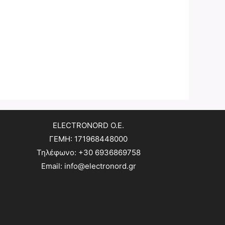
ELECTRONORD O.E.
ΓΕΜΗ: 171968448000
Τηλέφωνο: +30 6936869758
Email: info@electronord.gr