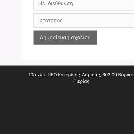
διεύθυνση
Ιστότοπος
10ο χλμ. ΠΕΟ Κατερίνης-Λάρισας, 602 00 Βαρικό
Πιερίας