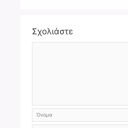
Σχολιάστε
Σχόλιο
Όνομα
Ηλ.