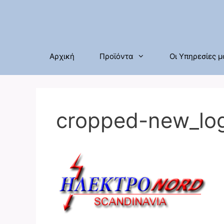
Μετάβαση
σε
περιεχόμενο
Αρχική
Προϊόντα
Οι Υπηρεσίες μ
cropped-new_lo