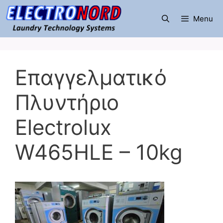
Μετάβαση
σε
Menu
περιεχόμενο
Επαγγελματικό
Πλυντήριο
Electrolux
W465HLE – 10kg