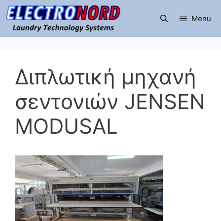
Μετάβαση
σε
Menu
περιεχόμενο
Διπλωτική μηχανή
σεντονιών JENSEN
MODUSAL