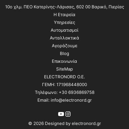
10ο χλμ. ΠΕΟ Κατερίνης-Λάρισας, 602 00 Βαρικό, Πιερίας
Η Εταιρεία
Υπηρεσίες
Αυτοματισμοί
Ανταλλακτικά
Αγοράζουμε
Blog
Επικοινωνία
SiteMap
ELECTRONORD O.E.
ΓΕΜΗ: 171968448000
Τηλέφωνο: +30 6936869758
Email: info@electronord.gr
YouTube
Instagram
© 2026 Designed by electronord.gr