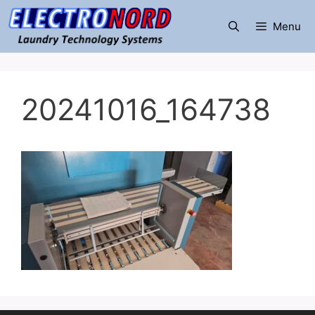
Μετάβαση
σε
Menu
περιεχόμενο
20241016_164738