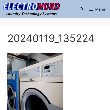
Μετάβαση
σε
Menu
περιεχόμενο
20240119_135224