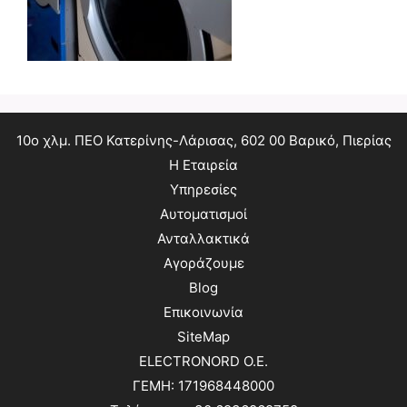
10ο χλμ. ΠΕΟ Κατερίνης-Λάρισας, 602 00 Βαρικό, Πιερίας
Η Εταιρεία
Υπηρεσίες
Αυτοματισμοί
Ανταλλακτικά
Αγοράζουμε
Blog
Επικοινωνία
SiteMap
ELECTRONORD O.E.
ΓΕΜΗ: 171968448000