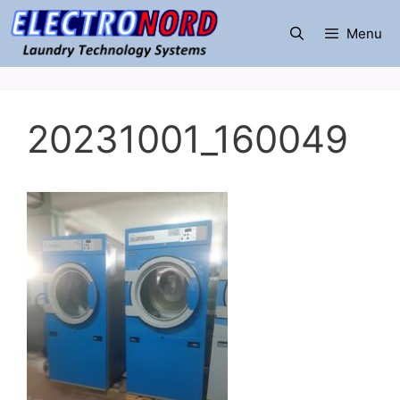
Μετάβαση
σε
Menu
περιεχόμενο
20231001_160049