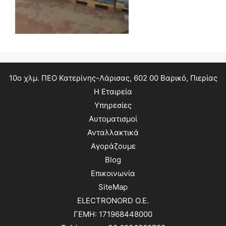
10ο χλμ. ΠΕΟ Κατερίνης-Λάρισας, 602 00 Βαρικό, Πιερίας
Η Εταιρεία
Υπηρεσίες
Αυτοματισμοί
Ανταλλακτικά
Αγοράζουμε
Blog
Επικοινωνία
SiteMap
ELECTRONORD O.E.
ΓΕΜΗ: 171968448000