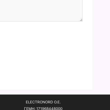
ELECTRONORD O.E.
ΓΕΜΗ: 171968448000