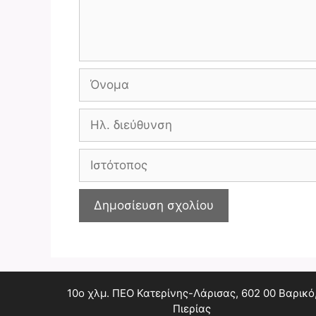
Όνομα
Ηλ.
διεύθυνση
Ιστότοπος
10ο χλμ. ΠΕΟ Κατερίνης-Λάρισας, 602 00 Βαρικό
Πιερίας