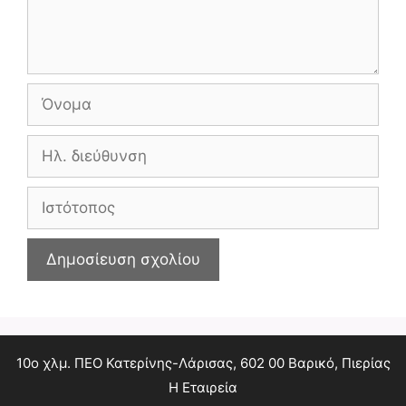
Όνομα
Ηλ.
διεύθυνση
Ιστότοπος
10ο χλμ. ΠΕΟ Κατερίνης-Λάρισας, 602 00 Βαρικό, Πιερίας
Η Εταιρεία