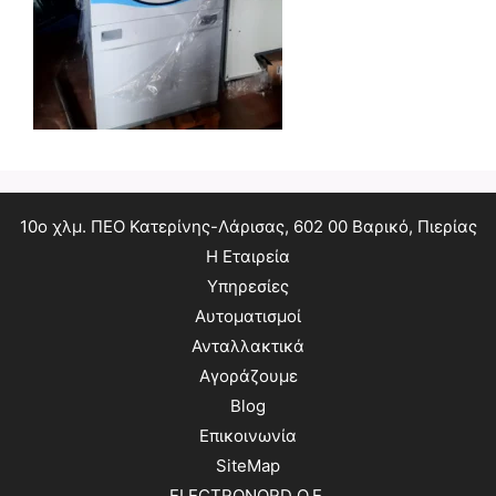
10ο χλμ. ΠΕΟ Κατερίνης-Λάρισας, 602 00 Βαρικό, Πιερίας
Η Εταιρεία
Υπηρεσίες
Αυτοματισμοί
Ανταλλακτικά
Αγοράζουμε
Blog
Επικοινωνία
SiteMap
ELECTRONORD O.E.