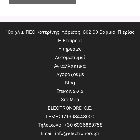
10ο χλμ. ΠΕΟ Κατερίνης-Λάρισας, 602 00 Βαρικό, Πιερίας
Η Εταιρεία
Υπηρεσίες
Αυτοματισμοί
Ανταλλακτικά
Αγοράζουμε
Blog
Επικοινωνία
SiteMap
ELECTRONORD O.E.
ΓΕΜΗ: 171968448000
Τηλέφωνο: +30 6936869758
Email: info@electronord.gr