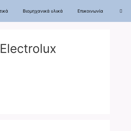
τικά
Βιομηχανικά υλικά
Επικοινωνία
lectrolux