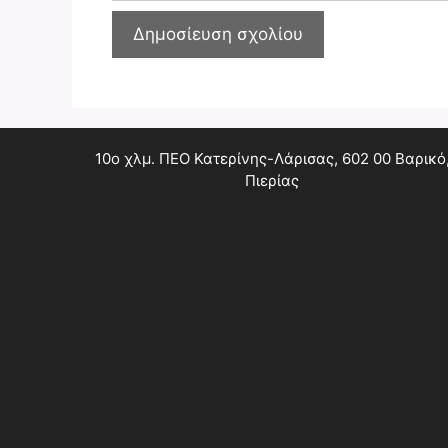
10ο χλμ. ΠΕΟ Κατερίνης-Λάρισας, 602 00 Βαρικό
Πιερίας