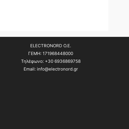
ELECTRONORD O.E.
ΓΕΜΗ: 171968448000
Τηλέφωνο: +30 6936869758
Email: info@electronord.gr