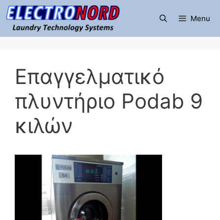
Μετάβαση
σε
Menu
περιεχόμενο
Επαγγελματικό
πλυντήριο Podab 9
κιλών