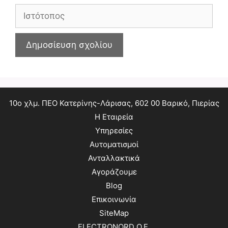
Ιστότοπος
10ο χλμ. ΠΕΟ Κατερίνης-Λάρισας, 602 00 Βαρικό, Πιερίας
Η Εταιρεία
Υπηρεσίες
Αυτοματισμοί
Ανταλλακτικά
Αγοράζουμε
Blog
Επικοινωνία
SiteMap
ELECTRONORD O.E.