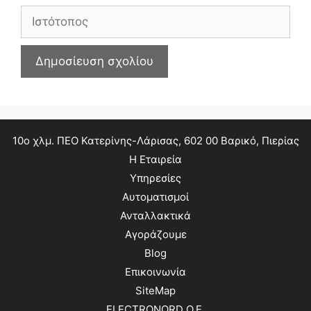
Ιστότοπος
10ο χλμ. ΠΕΟ Κατερίνης-Λάρισας, 602 00 Βαρικό, Πιερίας
Η Εταιρεία
Υπηρεσίες
Αυτοματισμοί
Ανταλλακτικά
Αγοράζουμε
Blog
Επικοινωνία
SiteMap
ELECTRONORD O.E.