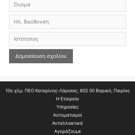
Όνομα
Ηλ.
διεύθυνση
Ιστότοπος
10ο χλμ. ΠΕΟ Κατερίνης-Λάρισας, 602 00 Βαρικό, Πιερίας
Η Εταιρεία
Υπηρεσίες
Αυτοματισμοί
Ανταλλακτικά
Αγοράζουμε