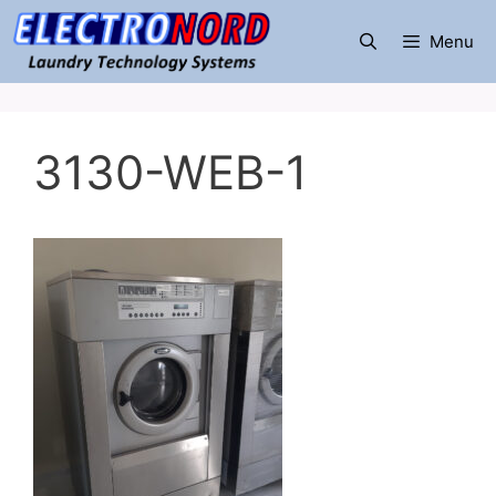
Μετάβαση
σε
Menu
περιεχόμενο
3130-WEB-1