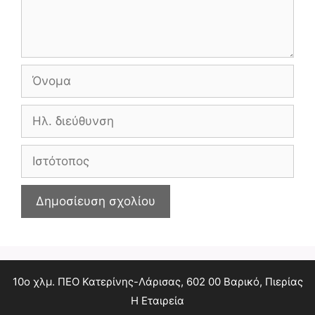
Όνομα
Ηλ.
διεύθυνση
Ιστότοπος
10ο χλμ. ΠΕΟ Κατερίνης-Λάρισας, 602 00 Βαρικό, Πιερίας
Η Εταιρεία