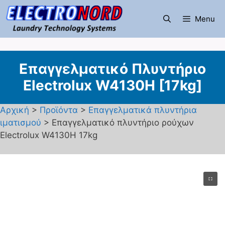
Μετάβαση
σε
Menu
περιεχόμενο
Επαγγελματικό Πλυντήριο
Electrolux W4130H [17kg]
Αρχική
>
Προϊόντα
>
Επαγγελματικά πλυντήρια
ιματισμού
> Επαγγελματικό πλυντήριο ρούχων
Electrolux W4130H 17kg