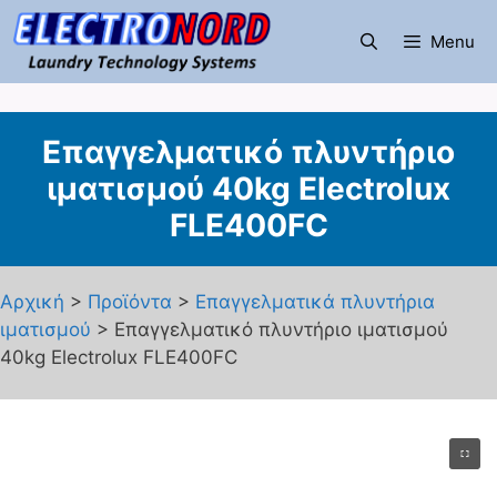
Μετάβαση
σε
Menu
περιεχόμενο
Επαγγελματικό πλυντήριο
ιματισμού 40kg Electrolux
FLE400FC
Αρχική
>
Προϊόντα
>
Επαγγελματικά πλυντήρια
ιματισμού
> Επαγγελματικό πλυντήριο ιματισμού
40kg Electrolux FLE400FC