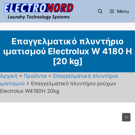
Μετάβαση
σε
Menu
περιεχόμενο
Επαγγελματικό πλυντήριο
ιματισμού Electrolux W 4180 H
[20 kg]
Αρχική
>
Προϊόντα
>
Επαγγελματικά πλυντήρια
ιματισμού
> Επαγγελματικό πλυντήριο ρούχων
Electrolux W4180H 20kg