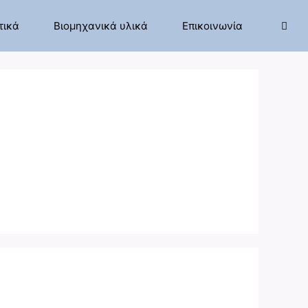
τικά
Βιομηχανικά υλικά
Επικοινωνία