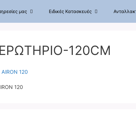
πηρεσίες μας
Ειδικές Κατασκευές
Ανταλλακ
ΔΕΡΩΤΗΡΙΟ-120CM
AIRON 120