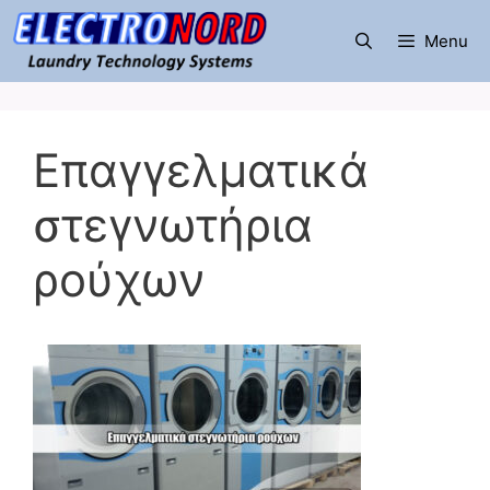
Μετάβαση
σε
Menu
περιεχόμενο
Επαγγελματικά
στεγνωτήρια
ρούχων