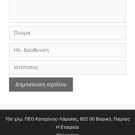
Όνομα
Ηλ.
διεύθυνση
Ιστότοπος
10ο χλμ. ΠΕΟ Κατερίνης-Λάρισας, 602 00 Βαρικό, Πιερίας
Η Εταιρεία