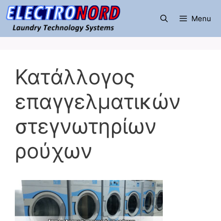
Μετάβαση
σε
Menu
περιεχόμενο
Κατάλλογος
επαγγελματικών
στεγνωτηρίων
ρούχων