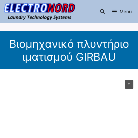
Μετάβαση
σε
Menu
περιεχόμενο
Βιομηχανικό πλυντήριο
ιματισμού GIRBAU