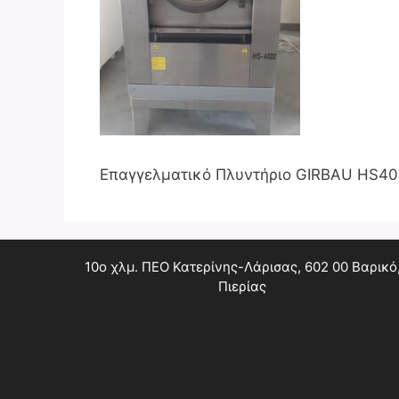
Επαγγελματικό Πλυντήριο GIRBAU HS40
10ο χλμ. ΠΕΟ Κατερίνης-Λάρισας, 602 00 Βαρικό
Πιερίας