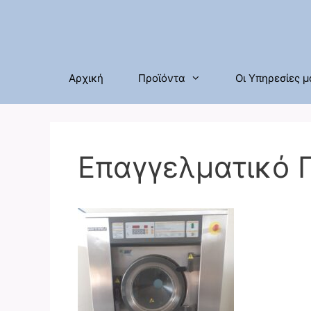
Μετάβαση
σε
περιεχόμενο
Αρχική
Προϊόντα
Οι Υπηρεσίες μ
Επαγγελματικό 