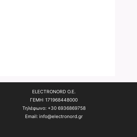
ELECTRONORD O.E.
ΓΕΜΗ: 171968448000
Τηλέφωνο: +30 6936869758
Email: info@electronord.gr