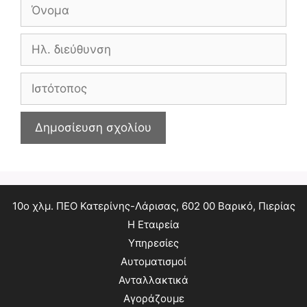
Όνομα
Ηλ.
διεύθυνση
Ιστότοπος
10ο χλμ. ΠΕΟ Κατερίνης-Λάρισας, 602 00 Βαρικό, Πιερίας
Η Εταιρεία
Υπηρεσίες
Αυτοματισμοί
Ανταλλακτικά
Αγοράζουμε