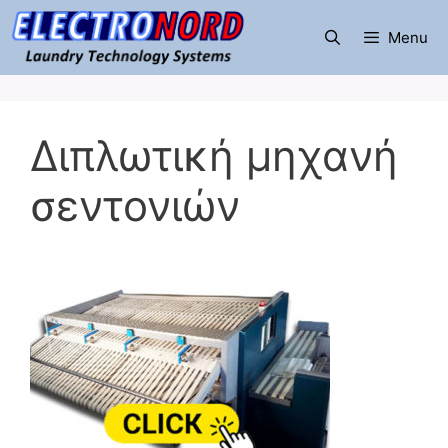
Μετάβαση
σε
Menu
περιεχόμενο
Διπλωτική μηχανή
σεντονιών