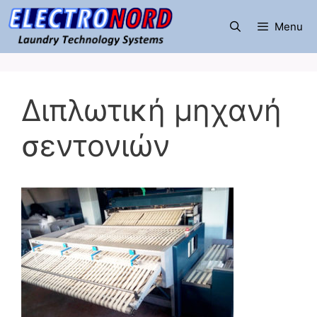
Μετάβαση
σε
Menu
περιεχόμενο
Διπλωτική μηχανή
σεντονιών