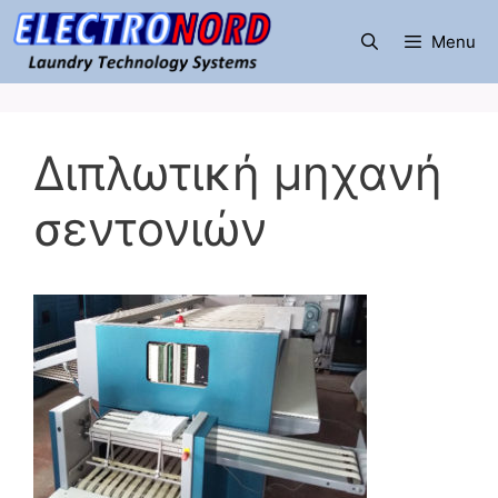
Μετάβαση
σε
Menu
περιεχόμενο
Διπλωτική μηχανή
σεντονιών