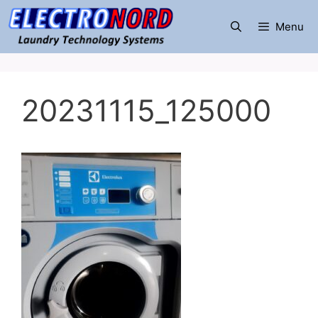
Μετάβαση
σε
Menu
περιεχόμενο
20231115_125000