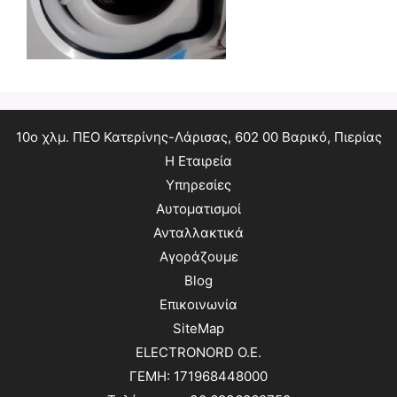
10ο χλμ. ΠΕΟ Κατερίνης-Λάρισας, 602 00 Βαρικό, Πιερίας
Η Εταιρεία
Υπηρεσίες
Αυτοματισμοί
Ανταλλακτικά
Αγοράζουμε
Blog
Επικοινωνία
SiteMap
ELECTRONORD O.E.
ΓΕΜΗ: 171968448000