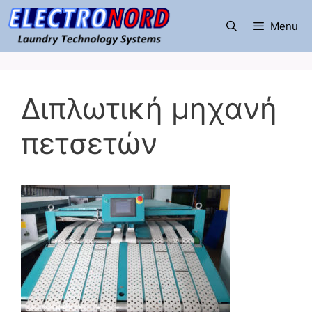
Μετάβαση
σε
Menu
περιεχόμενο
Διπλωτική μηχανή
πετσετών