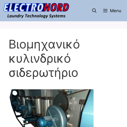
Μετάβαση
σε
Menu
περιεχόμενο
Βιομηχανικό
κυλινδρικό
σιδερωτήριο